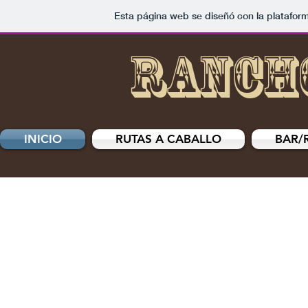
Esta página web se diseñó con la platafor
RANCH
INICIO
RUTAS A CABALLO
BAR/